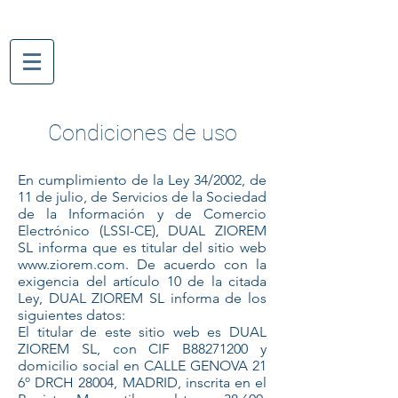
Condiciones de uso
En cumplimiento de la Ley 34/2002, de
11 de julio, de Servicios de la Sociedad
de la Información y de Comercio
Electrónico (LSSI-CE), DUAL ZIOREM
SL informa que es titular del sitio web
www.ziorem.com
. De acuerdo con la
exigencia del artículo 10 de la citada
Ley, DUAL ZIOREM SL informa de los
siguientes datos:
El titular de este sitio web es DUAL
ZIOREM SL, con CIF B88271200 y
domicilio social en CALLE GENOVA 21
6º DRCH 28004, MADRID, inscrita en el