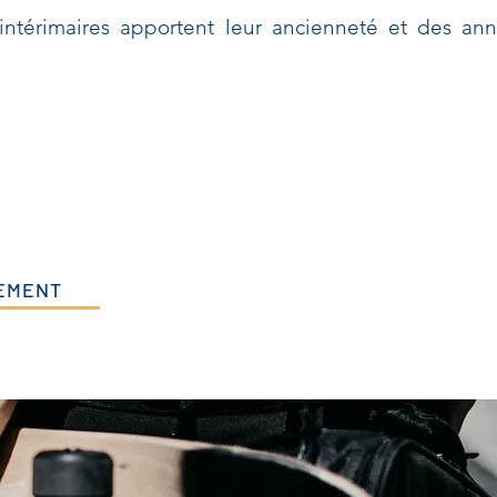
ntérimaires apportent leur ancienneté et des an
EMENT