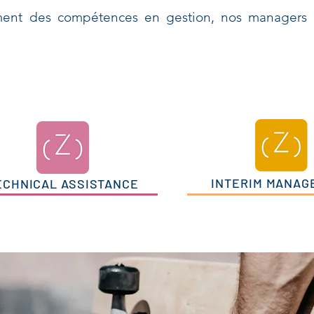
ment des compétences en gestion, nos managers i
INTERIM MANAG
ECHNICAL ASSISTANCE