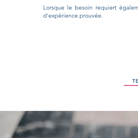
Lorsque le besoin requiert égale
d'expérience prouvée.
T