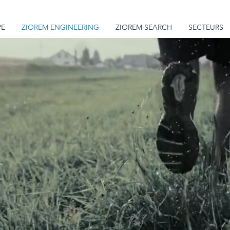
PE
ZIOREM ENGINEERING
ZIOREM SEARCH
SECTEURS